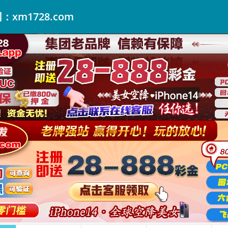
xm1728.com