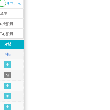
开/关(广告)
单双
神策预测
开心预测
对错
刷新
中
错
中
中
中