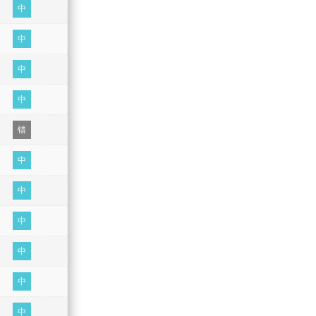
中
中
中
中
错
中
中
中
中
中
中